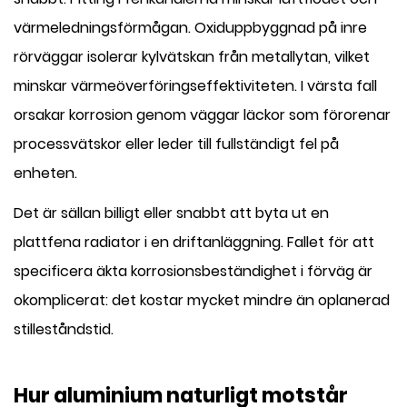
värmeledningsförmågan. Oxiduppbyggnad på inre
rörväggar isolerar kylvätskan från metallytan, vilket
minskar värmeöverföringseffektiviteten. I värsta fall
orsakar korrosion genom väggar läckor som förorenar
processvätskor eller leder till fullständigt fel på
enheten.
Det är sällan billigt eller snabbt att byta ut en
plattfena radiator i en driftanläggning. Fallet för att
specificera äkta korrosionsbeständighet i förväg är
okomplicerat: det kostar mycket mindre än oplanerad
stilleståndstid.
Hur aluminium naturligt motstår