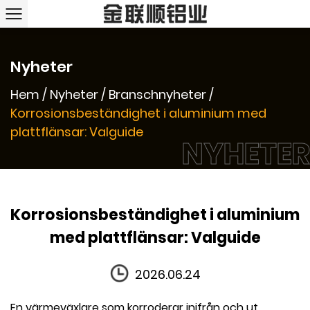
Nyheter
Hem
/
Nyheter
/
Branschnyheter
/
Korrosionsbeständighet i aluminium med
plattflänsar: Valguide
NYHETER
Korrosionsbeständighet i aluminium
med plattflänsar: Valguide
2026.06.24
En värmeväxlare som korroderar inifrån och ut