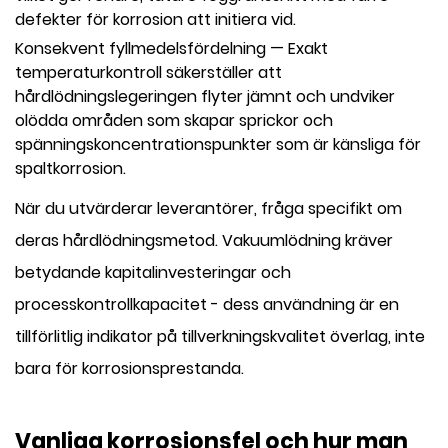
defekter för korrosion att initiera vid.
Konsekvent fyllmedelsfördelning
— Exakt
temperaturkontroll säkerställer att
hårdlödningslegeringen flyter jämnt och undviker
olödda områden som skapar sprickor och
spänningskoncentrationspunkter som är känsliga för
spaltkorrosion.
När du utvärderar leverantörer, fråga specifikt om
deras hårdlödningsmetod. Vakuumlödning kräver
betydande kapitalinvesteringar och
processkontrollkapacitet - dess användning är en
tillförlitlig indikator på tillverkningskvalitet överlag, inte
bara för korrosionsprestanda.
Vanliga korrosionsfel och hur man