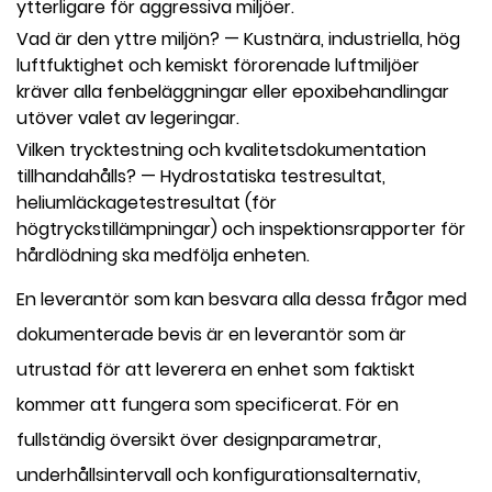
ytterligare för aggressiva miljöer.
Vad är den yttre miljön?
— Kustnära, industriella, hög
luftfuktighet och kemiskt förorenade luftmiljöer
kräver alla fenbeläggningar eller epoxibehandlingar
utöver valet av legeringar.
Vilken trycktestning och kvalitetsdokumentation
tillhandahålls?
— Hydrostatiska testresultat,
heliumläckagetestresultat (för
högtryckstillämpningar) och inspektionsrapporter för
hårdlödning ska medfölja enheten.
En leverantör som kan besvara alla dessa frågor med
dokumenterade bevis är en leverantör som är
utrustad för att leverera en enhet som faktiskt
kommer att fungera som specificerat.
För en
fullständig översikt över designparametrar,
underhållsintervall och konfigurationsalternativ,