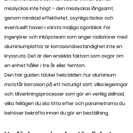
misslyckas inte högt – den misslyckas långsamt,
genom minskad effektivitet, osynliga läckor och
eventuellt haveri i värsta möjliga ögonblick. För
ingenjörer och inköpsteam som anger radiatorer med
aluminiumplattor är korrosionsbeständighet inte en
kryssruta. Det är den enskilda faktorn som avgör om
en enhet håller i tre år eller femton.
Den här guiden täcker hela bilden: hur aluminium
motstår korrosion på ett naturligt sätt, vilka legeringar
och tillverkningsprocesser som gör en verklig skillnad,
vilka fellägen du ska titta efter och parametrarna du
behöver bekräfta innan du gör en beställning.