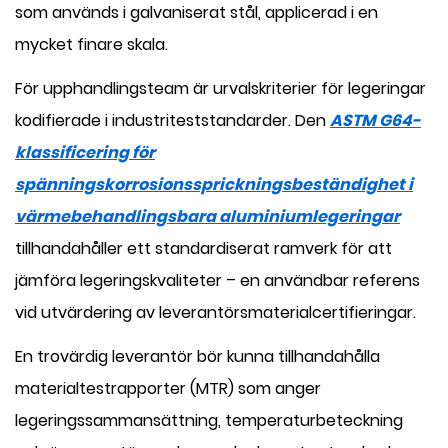
som används i galvaniserat stål, applicerad i en
mycket finare skala.
För upphandlingsteam är urvalskriterier för legeringar
kodifierade i industriteststandarder. Den
ASTM G64-
klassificering för
spänningskorrosionssprickningsbeständighet i
värmebehandlingsbara aluminiumlegeringar
tillhandahåller ett standardiserat ramverk för att
jämföra legeringskvaliteter – en användbar referens
vid utvärdering av leverantörsmaterialcertifieringar.
En trovärdig leverantör bör kunna tillhandahålla
materialtestrapporter (MTR) som anger
legeringssammansättning, temperaturbeteckning