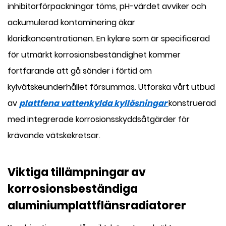
inhibitorförpackningar töms, pH-värdet avviker och
ackumulerad kontaminering ökar
kloridkoncentrationen. En kylare som är specificerad
för utmärkt korrosionsbeständighet kommer
fortfarande att gå sönder i förtid om
kylvätskeunderhållet försummas. Utforska vårt utbud
av
plattfena vattenkylda kyllösningar
konstruerad
med integrerade korrosionsskyddsåtgärder för
krävande vätskekretsar.
Viktiga tillämpningar av
korrosionsbeständiga
aluminiumplattflänsradiatorer