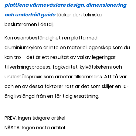
plattfena värmeväxlare design, dimensionering
och underhåll guide
täcker den tekniska
beslutsramen i detalj.
Korrosionsbeständighet i en platta med
aluminiumkylare är inte en materiell egenskap som du
kan tro – det är ett resultat av val av legeringar,
tillverkningsprocess, fogkvalitet, kylvätskekemi och
underhållspraxis som arbetar tillsammans. Att få var
och en av dessa faktorer rätt är det som skiljer en 15-
årig livslängd från en för tidig ersättning.
PREV:
Ingen tidigare artikel
NÄSTA:
Ingen nästa artikel