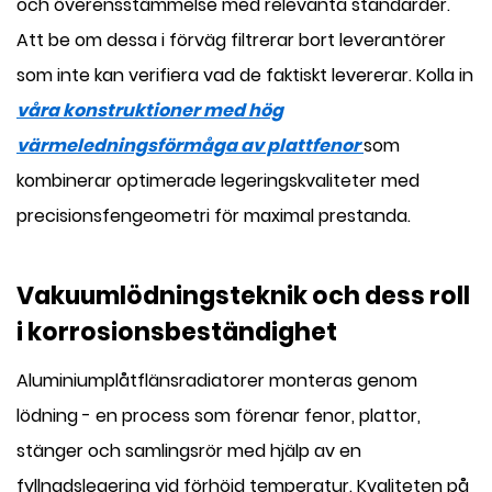
och överensstämmelse med relevanta standarder.
Att be om dessa i förväg filtrerar bort leverantörer
som inte kan verifiera vad de faktiskt levererar. Kolla in
våra konstruktioner med hög
värmeledningsförmåga av plattfenor
som
kombinerar optimerade legeringskvaliteter med
precisionsfengeometri för maximal prestanda.
Vakuumlödningsteknik och dess roll
i korrosionsbeständighet
Aluminiumplåtflänsradiatorer monteras genom
lödning - en process som förenar fenor, plattor,
stänger och samlingsrör med hjälp av en
fyllnadslegering vid förhöjd temperatur. Kvaliteten på